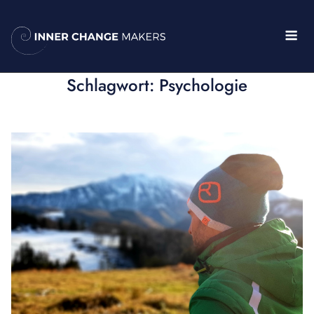
Skip
to
Me
content
Schlagwort:
Psychologie