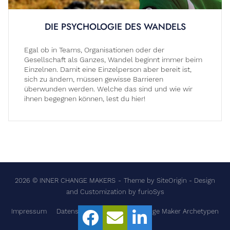
DIE PSYCHOLOGIE DES WANDELS
Egal ob in Teams, Organisationen oder der
Gesellschaft als Ganzes, Wandel beginnt immer beim
Einzelnen. Damit eine Einzelperson aber bereit ist,
sich zu ändern, müssen gewisse Barrieren
überwunden werden. Welche das sind und wie wir
ihnen begegnen können, lest du hier!
2026 © INNER CHANGE MAKERS
Theme by
SiteOrigin
- Design
and Customization by
furioSys
Impressum
Datenschutzerklärung
Change Maker Archetypen