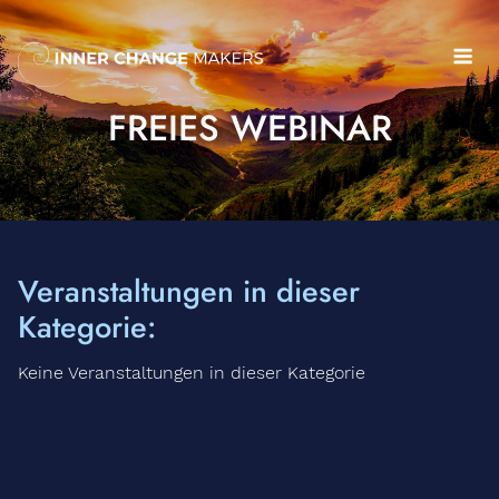
Skip
to
Me
content
FREIES WEBINAR
Veranstaltungen in dieser
Kategorie:
Keine Veranstaltungen in dieser Kategorie