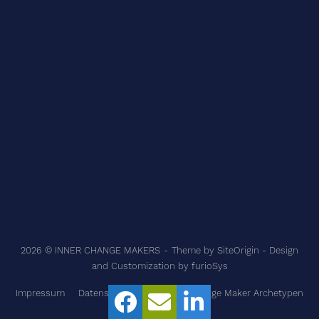
2026 © INNER CHANGE MAKERS
Theme by
SiteOrigin
- Design
and Customization by
furioSys
Impressum
Datenschutzerklärung
Change Maker Archetypen