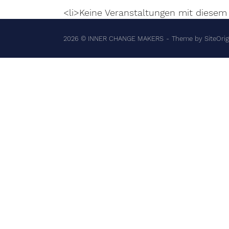
<li>Keine Veranstaltungen mit diesem
2026 © INNER CHANGE MAKERS
Theme by
SiteOrig