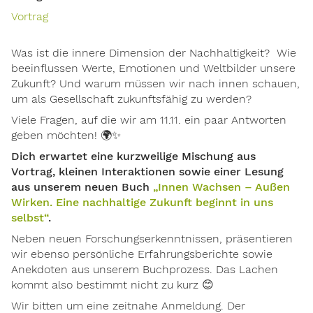
Vortrag
Was ist die innere Dimension der Nachhaltigkeit? Wie
beeinflussen Werte, Emotionen und Weltbilder unsere
Zukunft? Und warum müssen wir nach innen schauen,
um als Gesellschaft zukunftsfähig zu werden?
Viele Fragen, auf die wir am 11.11. ein paar Antworten
geben möchten! 🌍✨
Dich erwartet eine kurzweilige Mischung aus
Vortrag, kleinen Interaktionen sowie einer Lesung
aus unserem neuen Buch
„Innen Wachsen – Außen
Wirken. Eine nachhaltige Zukunft beginnt in uns
selbst“
.
Neben neuen Forschungserkenntnissen, präsentieren
wir ebenso persönliche Erfahrungsberichte sowie
Anekdoten aus unserem Buchprozess.
Das Lachen
kommt also bestimmt nicht zu kurz
😊
Wir bitten um eine zeitnahe Anmeldung. Der