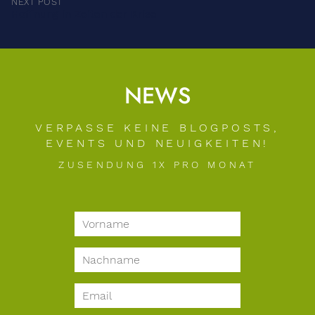
NEXT POST
Hoffnung in Zeiten der Krise
NEWS
VERPASSE KEINE BLOGPOSTS,
EVENTS UND NEUIGKEITEN!
ZUSENDUNG 1X PRO MONAT