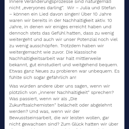
Innere Veränderungsprozesse sind naturgemäß
nicht „everyones darling“. Wir – Julia und Stefan
– können ein Lied davon singen! Über 10 Jahre
waren wir bereits in der Nachhaltigkeit aktiv. 10
Jahre, in denen wir einiges erreicht haben und
dennoch stets das Gefühl hatten, dass zu wenig
weitergeht und auch wir unser Potenzial noch viel
zu wenig ausschöpfen. Trotzdem haben wir
weitergemacht wie zuvor. Die klassische
Nachhaltigkeitsarbeit war halt mittlerweile
bekannt, gut einstudiert und weitgehend bequem.
Etwas ganz Neues zu probieren war unbequem. Es
fühlte sich sogar gefährlich an!
Was würden andere über uns sagen, wenn wir
plötzlich von „innerer Nachhaltigkeit“ sprechen?
Was passiert, wenn wir als „Die
Zukunftsalchemisten“ belächelt oder abgelehnt
werden? Und was, wenn wir der
Bewusstseinsarbeit, die wir leisten wollen, gar
nicht gewachsen sind? Zum Glück hatten wir über