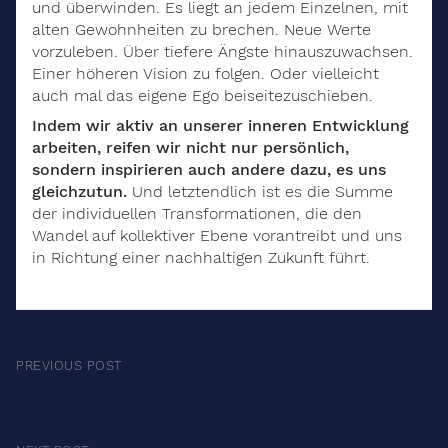
und überwinden. Es liegt an jedem Einzelnen, mit
alten Gewohnheiten zu brechen. Neue Werte
vorzuleben. Über tiefere Ängste hinauszuwachsen.
Einer höheren Vision zu folgen. Oder vielleicht
auch mal das eigene Ego beiseitezuschieben.
Indem wir aktiv an unserer inneren Entwicklung
arbeiten, reifen wir nicht nur persönlich,
sondern inspirieren auch andere dazu, es uns
gleichzutun.
Und letztendlich ist es die Summe
der individuellen Transformationen, die den
Wandel auf kollektiver Ebene vorantreibt und uns
in Richtung einer nachhaltigen Zukunft führt.
Post
PREVIOUS POST
Die politische Macht der
navigation
persönlichen Entwicklung