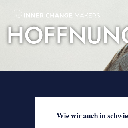
Skip
to
content
HOFFNUNG 
Wie wir auch in schwie