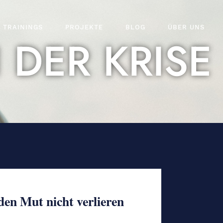
TRAININGS
PROJEKTE
BLOG
ÜBER UNS
 DER KRISE
den Mut nicht verlieren