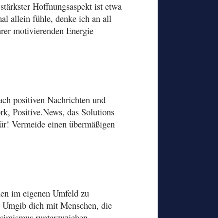
tärkster Hoffnungsaspekt ist etwa
 allein fühle, denke ich an all
hrer motivierenden Energie
ach positiven Nachrichten und
k, Positive.News, das Solutions
für! Vermeide einen übermäßigen
hen im eigenen Umfeld zu
be! Umgib dich mit Menschen, die
essimismus runterzuziehen.