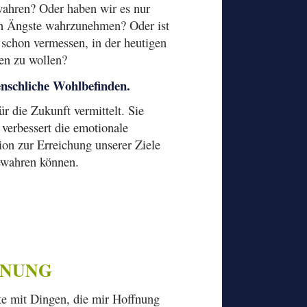
wahren? Oder haben wir es nur
ren Ängste wahrzunehmen? Oder ist
schon vermessen, in der heutigen
ben zu wollen?
menschliche Wohlbefinden.
r die Zukunft vermittelt. Sie
 verbessert die emotionale
tion zur Erreichung unserer Ziele
ewahren können.
FNUNG
te mit Dingen, die mir Hoffnung