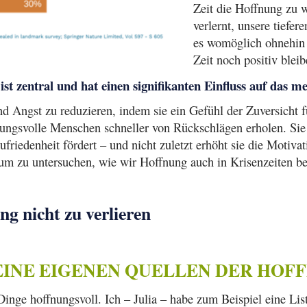
Zeit die Hoffnung zu 
verlernt, unsere tiefe
es womöglich ohnehin 
Zeit noch positiv blei
ist zentral und hat einen signifikanten Einfluss auf das 
nd Angst zu reduzieren, indem sie ein Gefühl der Zuversicht fü
fnungsvolle Menschen schneller von Rückschlägen erholen. Sie
friedenheit fördert – und nicht zuletzt erhöht sie die Motiva
um zu untersuchen, wie wir Hoffnung auch in Krisenzeiten b
ng nicht zu verlieren
DEINE EIGENEN QUELLEN DER HOF
nge hoffnungsvoll. Ich – Julia – habe zum Beispiel eine Lis