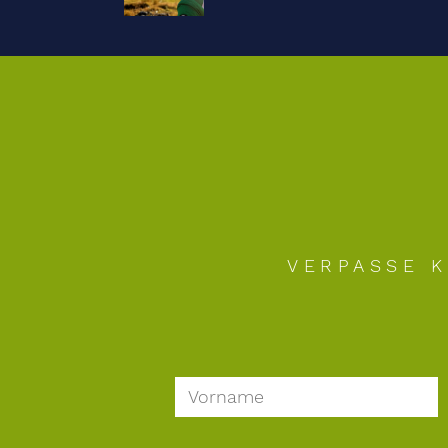
navigation
VERPASSE K