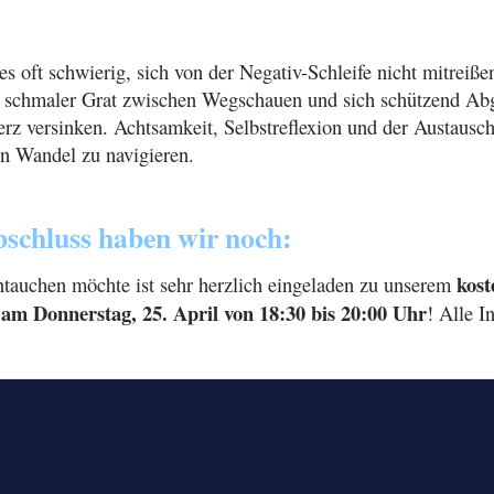
t es oft schwierig, sich von der Negativ-Schleife nicht mitrei
in schmaler Grat zwischen Wegschauen und sich schützend Ab
 versinken. Achtsamkeit, Selbstreflexion und der Austausch
en Wandel zu navigieren.
schluss haben wir noch:
kos
ntauchen möchte ist sehr herzlich eingeladen zu unserem
am
Donnerstag, 25. April von 18:30 bis 20:00 Uhr
! Alle I