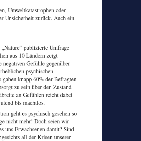
gen, Umweltkatastrophen oder
er Unsicherheit zurück. Auch ein
„Nature“ publizierte Umfrage
chen aus 10 Ländern zeigt
ie negativen Gefühle gegenüber
rheblichen psychischen
o gaben knapp 60% der Befragten
esorgt zu sein über den Zustand
breite an Gefühlen reicht dabei
wütend bis machtlos.
tion geht es psychisch gesehen so
ge nicht mehr! Doch seien wir
 es uns Erwachsenen damit? Sind
ngesichts all der Krisen unserer