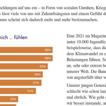
meldungen auf uns ein – in Form von sozialen Unruhen, Krie
s lässt viele von uns mit Zukunftsängsten und einem Gefühl d
mus scheint sich dadurch mehr und mehr breitzumachen.
Eine 2021 im Magazin 
unter 10.000 Jugendli
beispielsweise, dass d
dem Klimawandel zu e
Belastungen führen. S
an, sehr oder extrem b
unserer Welt. Die Band
von angsterfüllt über 
Unserer jungen Genera
schlecht wie schon lan
mal ehrlich. Wie geht
wir besser imstande, a