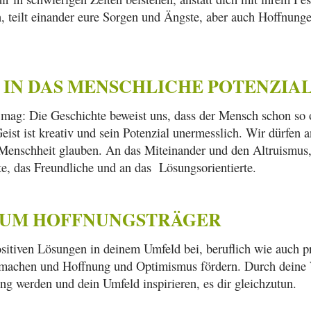
, teilt einander eure Sorgen und Ängste, aber auch Hoffnung
 IN DAS MENSCHLICHE POTENZIA
mag: Die Geschichte beweist uns, dass der Mensch schon so o
eist ist kreativ und sein Potenzial unermesslich. Wir dürfen 
enschheit glauben. An das Miteinander und den Altruismus, d
te, das Freundliche und an das Lösungsorientierte.
 ZUM HOFFNUNGSTRÄGER
ositiven Lösungen in deinem Umfeld bei, beruflich wie auch p
 machen und Hoffnung und Optimismus fördern. Durch deine
ung werden und dein Umfeld inspirieren, es dir gleichzutun.