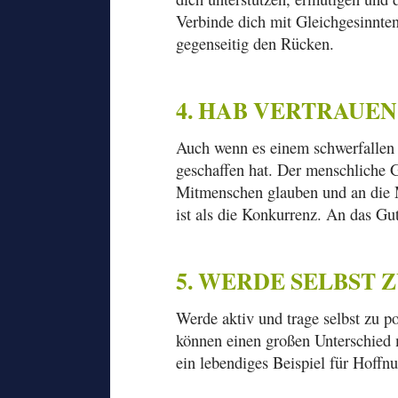
Verbinde dich mit Gleichgesinnten
gegenseitig den Rücken.
4. HAB VERTRAUEN
Auch wenn es einem schwerfallen 
geschaffen hat. Der menschliche G
Mitmenschen glauben und an die M
ist als die Konkurrenz. An das Gu
5. WERDE SELBST
Werde aktiv und trage selbst zu p
können einen großen Unterschied
ein lebendiges Beispiel für Hoffn